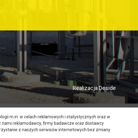
Realizacja
Deside
ogii m.in. w celach reklamowych i statystycznych oraz w
 z nami reklamodawcy, firmy badawcze oraz dostawcy
Korzystanie z naszych serwisów internetowych bez zmiany