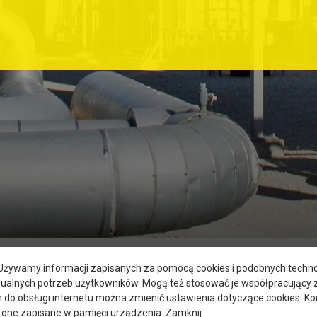
. Używamy informacji zapisanych za pomocą cookies i podobnych technol
dualnych potrzeb użytkowników. Mogą też stosować je współpracujący
m do obsługi internetu można zmienić ustawienia dotyczące cookies. 
 one zapisane w pamięci urządzenia.
Zamknij