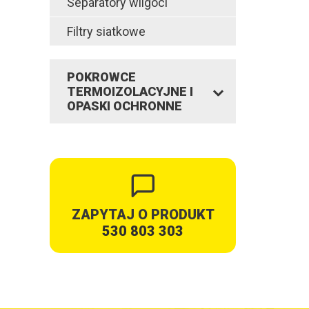
Separatory wilgoci
Filtry siatkowe
POKROWCE
TERMOIZOLACYJNE I
OPASKI OCHRONNE
ZAPYTAJ O PRODUKT
530 803 303