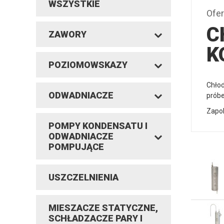
WSZYSTKIE
Ofer
C
ZAWORY
K
POZIOMOWSKAZY
Chłod
ODWADNIACZE
próbe
Zapo
POMPY KONDENSATU I
ODWADNIACZE
POMPUJĄCE
USZCZELNIENIA
MIESZACZE STATYCZNE,
SCHŁADZACZE PARY I