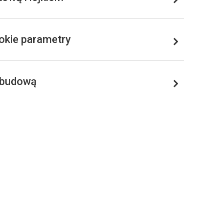
okie parametry
obudową