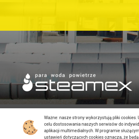
Ważne: nasze strony wykorzystują pliki cookies
celu dostosowania naszych serwisów do indywi
aplikacji multimedialnych. W programie służący
ustawień dotyczących cookies oznacza, że będą