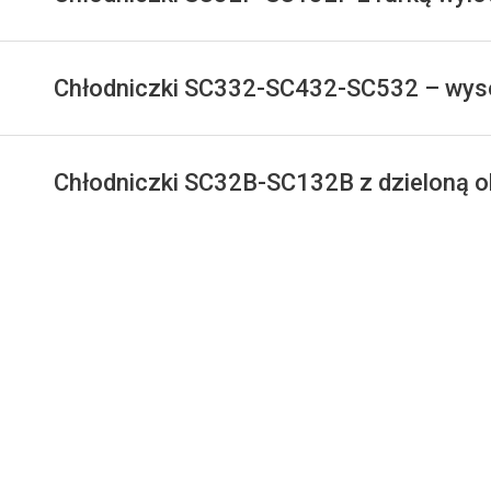
Chłodniczki SC332-SC432-SC532 – wys
Chłodniczki SC32B-SC132B z dzieloną 