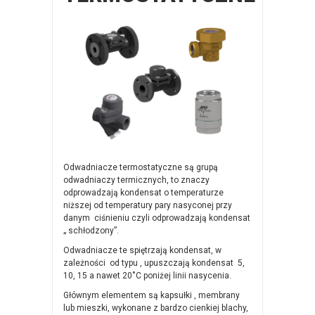
Odwadniacze termostatyczne są grupą
odwadniaczy termicznych, to znaczy
odprowadzają kondensat o temperaturze
niższej od temperatury pary nasyconej przy
danym ciśnieniu czyli odprowadzają kondensat
„ schłodzony”.
Odwadniacze te spiętrzają kondensat, w
zależności od typu , upuszczają kondensat 5,
10, 15 a nawet 20˚C poniżej linii nasycenia.
Głównym elementem są kapsułki , membrany
lub mieszki, wykonane z bardzo cienkiej blachy,