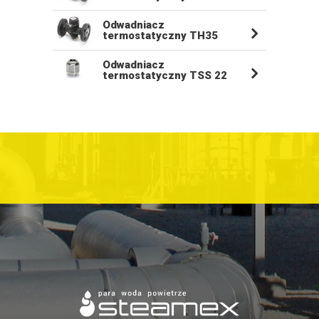
Odwadniacz
termostatyczny TH35
Odwadniacz
termostatyczny TSS 22