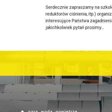
Serdecznie zapraszamy na szkolen
reduktorów ciśnienia, itp.) org
interesujące Państwa zagadnienia
jakichkolwiek pytań prosimy…