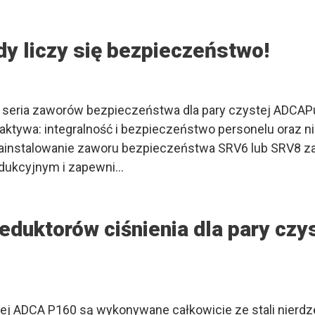
 liczy się bezpieczeństwo!
ie, seria zaworów bezpieczeństwa dla pary czystej ADCA
ktywa: integralność i bezpieczeństwo personelu oraz n
ainstalowanie zaworu bezpieczeństwa SRV6 lub SRV8 z
rodukcyjnym i zapewni…
duktorów ciśnienia dla pary czys
ej ADCA P160 są wykonywane całkowicie ze stali nierdze