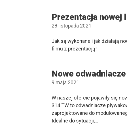
Prezentacja nowej 
28 listopada 2021
Jak są wykonane i jak działają 
filmu z prezentacją!
Nowe odwadniacze
9 maja 2021
W naszej ofercie pojawiły się n
314 TW to odwadniacze pływakow
zaprojektowane do modulowanego
Idealne do sytuacji,…