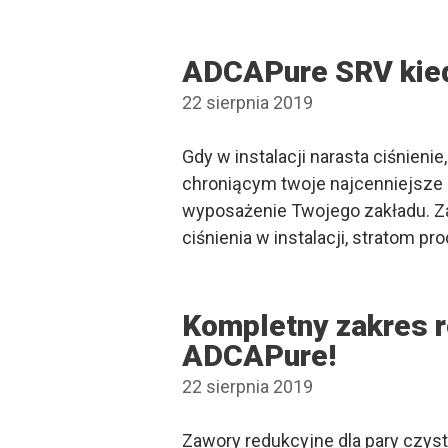
ADCAPure SRV kiedy
22 sierpnia 2019
Gdy w instalacji narasta ciśnien
chroniącym twoje najcenniejsze a
wyposażenie Twojego zakładu. Z
ciśnienia w instalacji, stratom p
Kompletny zakres re
ADCAPure!
22 sierpnia 2019
Zawory redukcyjne dla pary czyst