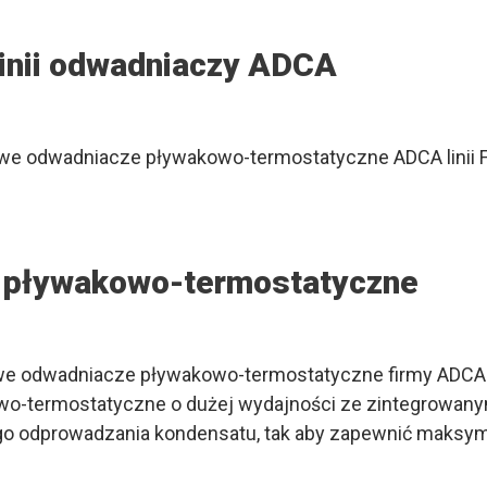
linii odwadniaczy ADCA
nowe odwadniacze pływakowo-termostatyczne ADCA linii 
 pływakowo-termostatyczne
owe odwadniacze pływakowo-termostatyczne firmy ADCA. 
o-termostatyczne o dużej wydajności ze zintegrowany
 odprowadzania kondensatu, tak aby zapewnić maksymal