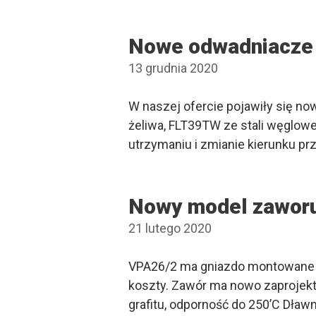
Nowe odwadniacze
13 grudnia 2020
W naszej ofercie pojawiły się n
żeliwa, FLT39TW ze stali węglow
utrzymaniu i zmianie kierunku pr
Nowy model zawor
21 lutego 2020
VPA26/2 ma gniazdo montowane n
koszty. Zawór ma nowo zaprojekt
grafitu, odporność do 250’C Dław