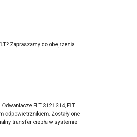
FLT? Zapraszamy do obejrzenia
Odwaniacze FLT 312 i 314, FLT
m odpowietrznikiem. Zostały one
ny transfer ciepła w systemie.