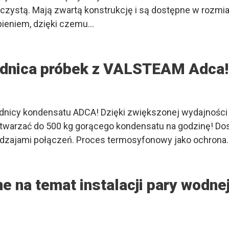
czystą. Mają zwartą konstrukcję i są dostępne w rozmiar
ieniem, dzięki czemu…
dnica próbek z VALSTEAM Adca!
nicy kondensatu ADCA! Dzięki zwiększonej wydajności 
etwarzać do 500 kg gorącego kondensatu na godzinę! Dos
rodzajami połączeń. Proces termosyfonowy jako ochrona
e na temat instalacji pary wodne