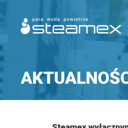
AKTUALNOŚC
Steamex wyłącznym