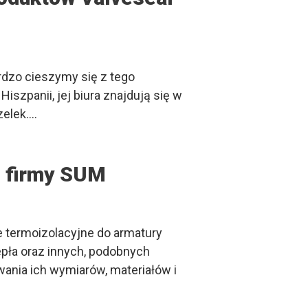
rdzo cieszymy się z tego
szpanii, jej biura znajdują się w
zelek.…
e firmy SUM
 termoizolacyjne do armatury
pła oraz innych, podobnych
ania ich wymiarów, materiałów i