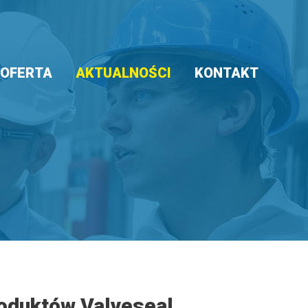
OFERTA
AKTUALNOŚCI
KONTAKT
oduktów Valveseal