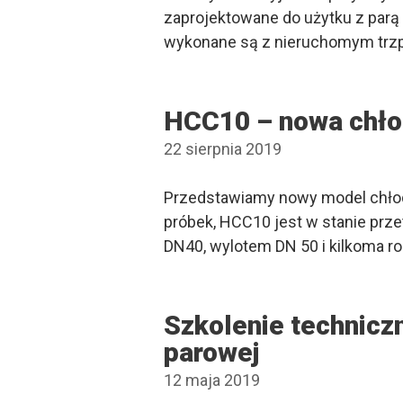
zaprojektowane do użytku z parą 
wykonane są z nieruchomym trzp
HCC10 – nowa chło
22 sierpnia 2019
Przedstawiamy nowy model chłod
próbek, HCC10 jest w stanie prz
DN40, wylotem DN 50 i kilkoma 
Szkolenie techniczn
parowej
12 maja 2019