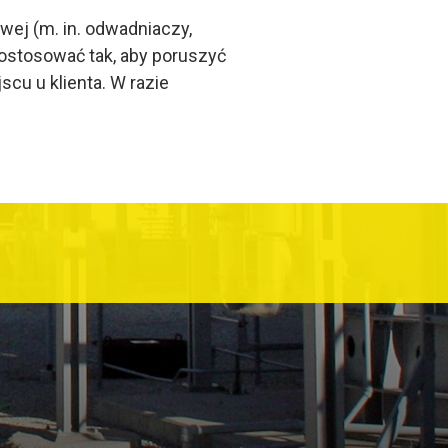
wej (m. in. odwadniaczy,
dostosować tak, aby poruszyć
cu u klienta. W razie