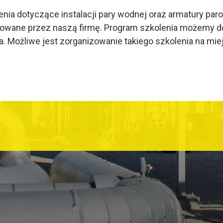
ia dotyczące instalacji pary wodnej oraz armatury paro
anizowane przez naszą firmę. Program szkolenia możemy 
. Możliwe jest zorganizowanie takiego szkolenia na miejs