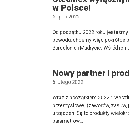
w Polsce!
5 lipca 2022
Od początku 2022 roku jesteśmy 
powodu, chcemy więc pokrótce prz
Barcelonie i Madrycie. Wśród ic
Nowy partner i pro
6 lutego 2022
Wraz z początkiem 2022 r. weszl
przemysłowej (zaworów, zasuw, p
urządzeń. Są to produkty wielokr
parametrów…