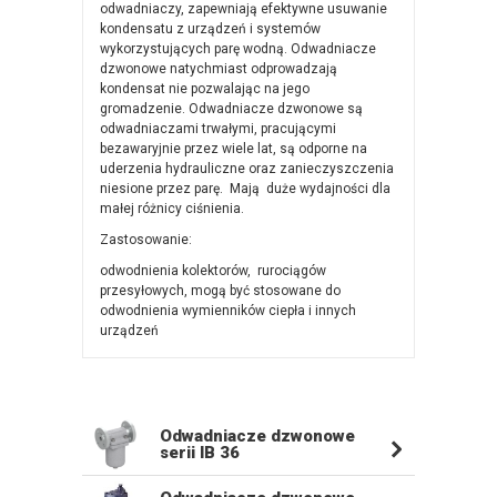
odwadniaczy, zapewniają efektywne usuwanie
kondensatu z urządzeń i systemów
wykorzystujących parę wodną. Odwadniacze
dzwonowe natychmiast odprowadzają
kondensat nie pozwalając na jego
gromadzenie. Odwadniacze dzwonowe są
odwadniaczami trwałymi, pracującymi
bezawaryjnie przez wiele lat, są odporne na
uderzenia hydrauliczne oraz zanieczyszczenia
niesione przez parę. Mają duże wydajności dla
małej różnicy ciśnienia.
Zastosowanie:
odwodnienia kolektorów, rurociągów
przesyłowych, mogą być stosowane do
odwodnienia wymienników ciepła i innych
urządzeń
Odwadniacze dzwonowe
serii IB 36