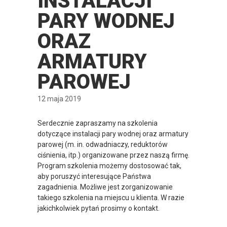
INSTALACJI
PARY WODNEJ
ORAZ
ARMATURY
PAROWEJ
12 maja 2019
Serdecznie zapraszamy na szkolenia
dotyczące instalacji pary wodnej oraz armatury
parowej (m. in. odwadniaczy, reduktorów
ciśnienia, itp.) organizowane przez naszą firmę.
Program szkolenia możemy dostosować tak,
aby poruszyć interesujące Państwa
zagadnienia. Możliwe jest zorganizowanie
takiego szkolenia na miejscu u klienta. W razie
jakichkolwiek pytań prosimy o kontakt.