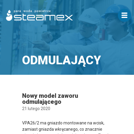
ODMULAJĄCY
Nowy model zaworu
odmulającego
21 lutego 2020
VPA26/2 ma gniazdo montowane na wcisk,
zamiast gniazda wkręcanego, co znacznie