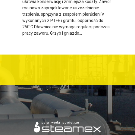
ułatwia konserwację i zmniejsza koszty. Zawór
ma nowo zaprojektowane uszczelnienie
trzpienia, sprężyna z zespołem pierścieni V
wykonanych z PTFE i grafitu, odporność do
250’C Dławnica nie wymaga regulacji podczas
pracy zaworu. Grzyb i gniazdo…