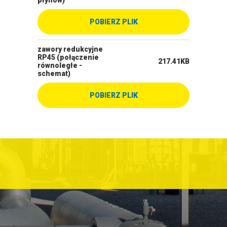
płynów)
POBIERZ PLIK
zawory redukcyjne
RP45 (połączenie
217.41KB
równoległe -
schemat)
POBIERZ PLIK