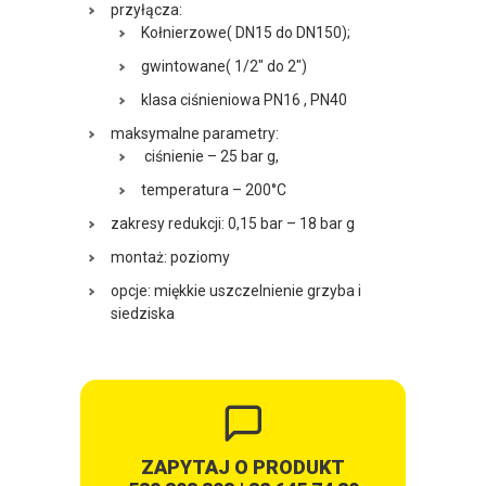
przyłącza:
Kołnierzowe( DN15 do DN150);
gwintowane( 1/2″ do 2″)
klasa ciśnieniowa PN16 , PN40
maksymalne parametry:
ciśnienie – 25 bar g,
temperatura – 200°C
zakresy redukcji: 0,15 bar – 18 bar g
montaż: poziomy
opcje: miękkie uszczelnienie grzyba i
siedziska
ZAPYTAJ O PRODUKT