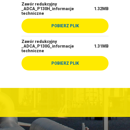
Zawór redukcyjny
_ADCA_P130H_informacje
1.32MB
techniczne
POBIERZ PLIK
Zawór redukcyjny
_ADCA_P130G_informacje
1.31MB
techniczne
POBIERZ PLIK