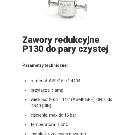
Zawory redukcyjne
P130 do pary czystej
Parametry techniczne:
materiał: AISI316L/1.4404
przyłącza: clamp
wielkość: ½ do 1 1/2” (ASME BPE), DN10 do
DN40 (DIN)
ciśnienie: max do 16 bar
temperatura: 150°C
instalacja: zalecana pozioma