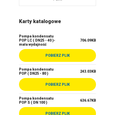
Karty katalogowe
Pompa kondensatu
POP LC ( DN25 - 40 )-
706.09KB
mała wydajność
POBIERZ PLIK
Pompa kondensatu
243.03KB
POP ( DN25 - 80 )
POBIERZ PLIK
Pompa kondensatu
636.67KB
POP S ( DN 100 )
POBIERZ PLIK