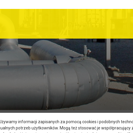
. Używamy informacji zapisanych za pomocą cookies i podobnych technol
dualnych potrzeb użytkowników. Mogą też stosować je współpracujący