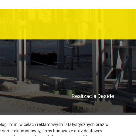
Realizacja
Deside
ogii m.in. w celach reklamowych i statystycznych oraz w
 z nami reklamodawcy, firmy badawcze oraz dostawcy