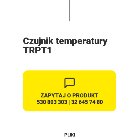
Czujnik temperatury
TRPT1
ZAPYTAJ O PRODUKT
530 803 303
|
32 645 74 80
PLIKI