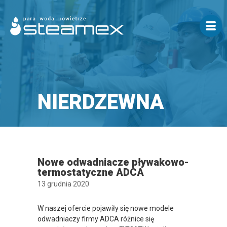
NIERDZEWNA
Nowe odwadniacze pływakowo-
termostatyczne ADCA
13 grudnia 2020
W naszej ofercie pojawiły się nowe modele
odwadniaczy firmy ADCA różnice się