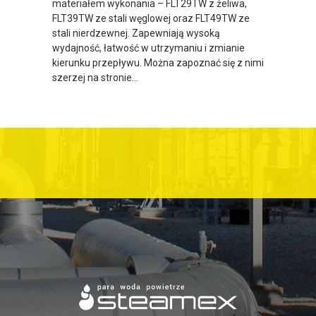
materiałem wykonania – FLT29TW z żeliwa,
FLT39TW ze stali węglowej oraz FLT49TW ze
stali nierdzewnej. Zapewniają wysoką
wydajność, łatwość w utrzymaniu i zmianie
kierunku przepływu. Można zapoznać się z nimi
szerzej na stronie…