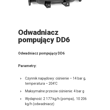
Odwadniacz
pompujący DD6
Odwadniacz pompujący DD6
Parametry:
Czynnik napędowy: ciśnienie – 14 bar g,
temperatura – 204’C
Maksymalne przeciw ciśnienie: 4 bar g
Wydajność: 2 177 kg/h (pompa), 10 206
kg/h (odwadniacz)