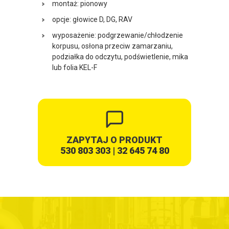
montaż: pionowy
opcje: głowice D, DG, RAV
wyposażenie: podgrzewanie/chłodzenie
korpusu, osłona przeciw zamarzaniu,
podziałka do odczytu, podświetlenie, mika
lub folia KEL-F
ZAPYTAJ O PRODUKT
530 803 303
|
32 645 74 80