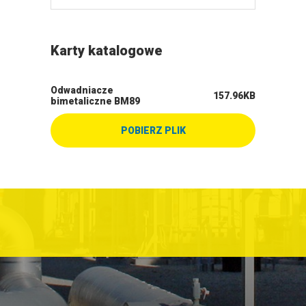
Karty katalogowe
Odwadniacze
157.96KB
bimetaliczne BM89
POBIERZ PLIK