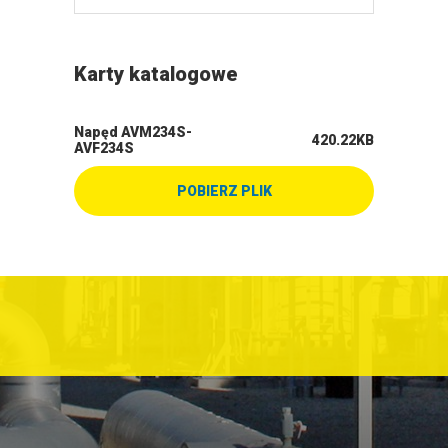
Karty katalogowe
Napęd AVM234S-
420.22KB
AVF234S
POBIERZ PLIK