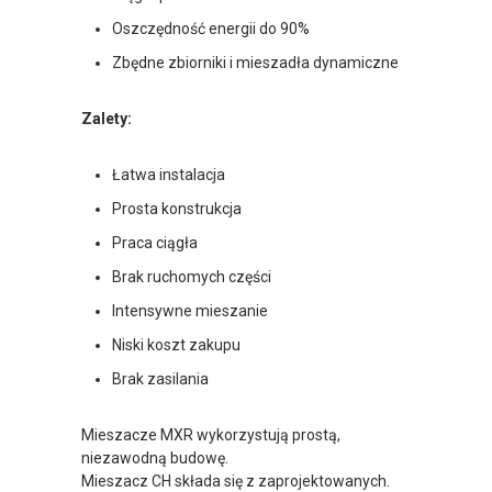
Oszczędność energii do 90%
Zbędne zbiorniki i mieszadła dynamiczne
Zalety:
Łatwa instalacja
Prosta konstrukcja
Praca ciągła
Brak ruchomych części
Intensywne mieszanie
Niski koszt zakupu
Brak zasilania
Mieszacze MXR wykorzystują prostą,
niezawodną budowę.
Mieszacz CH składa się z zaprojektowanych.