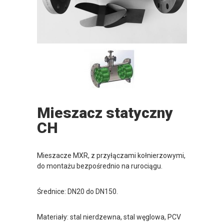
Mieszacz statyczny
CH
Mieszacze MXR, z przyłączami kołnierzowymi,
do montażu bezpośrednio na rurociągu.
Średnice: DN20 do DN150.
Materiały: stal nierdzewna, stal węglowa, PCV