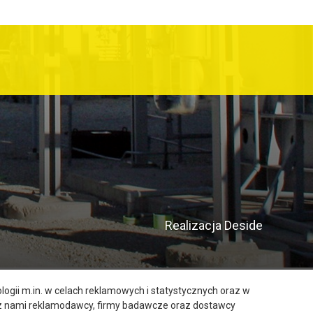
Realizacja
Deside
ogii m.in. w celach reklamowych i statystycznych oraz w
 z nami reklamodawcy, firmy badawcze oraz dostawcy