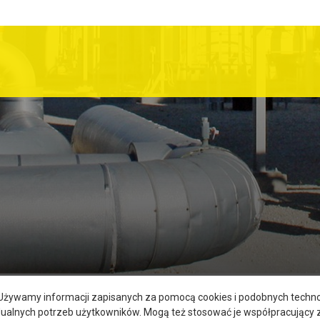
. Używamy informacji zapisanych za pomocą cookies i podobnych technol
dualnych potrzeb użytkowników. Mogą też stosować je współpracujący